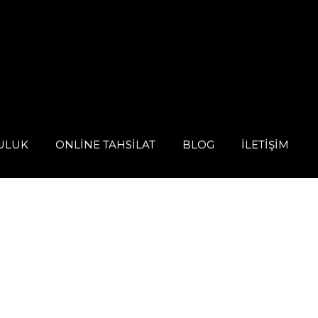
ULUK
ONLINE TAHSILAT
BLOG
İLETIŞIM