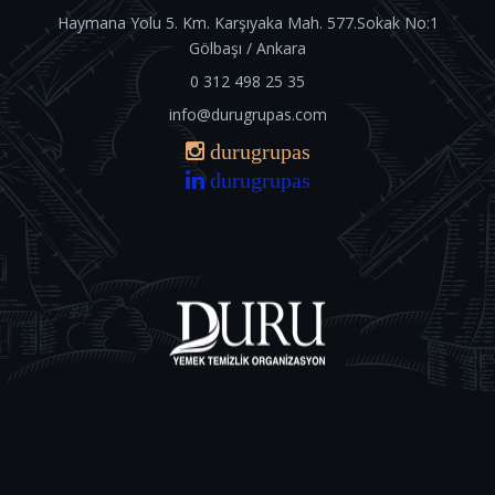
Haymana Yolu 5. Km. Karşıyaka Mah. 577.Sokak No:1
Gölbaşı / Ankara
0 312 498 25 35
info@durugrupas.com
durugrupas
durugrupas